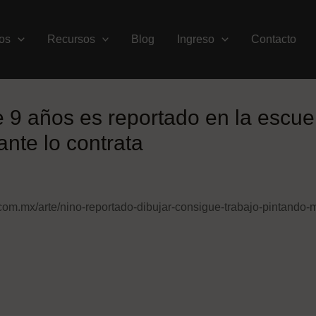
os
Recursos
Blog
Ingreso
Contacto
 9 años es reportado en la escue
ante lo contrata
n.com.mx/arte/nino-reportado-dibujar-consigue-trabajo-pintando-