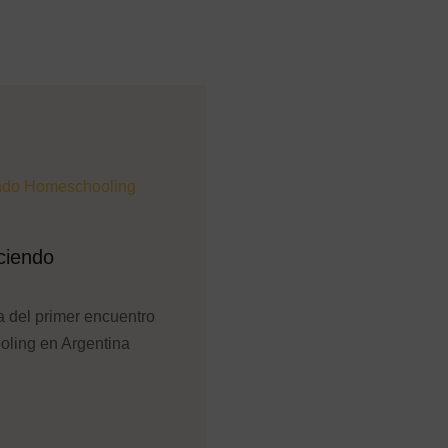
ciendo
a del primer encuentro
ling en Argentina