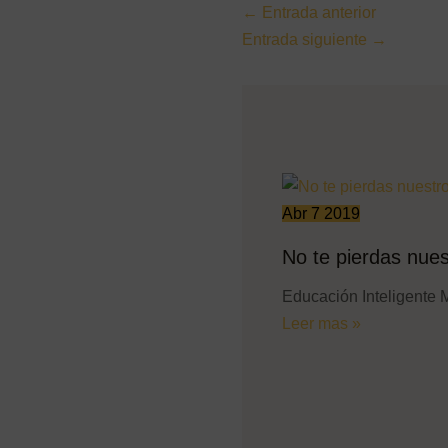
←
Entrada anterior
Entrada siguiente
→
Abr
7
2019
No te pierdas nue
Educación Inteligente 
Leer mas »