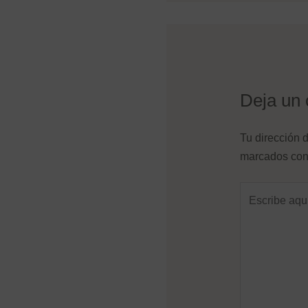
Deja un 
Tu dirección d
marcados co
Escribe
aquí...