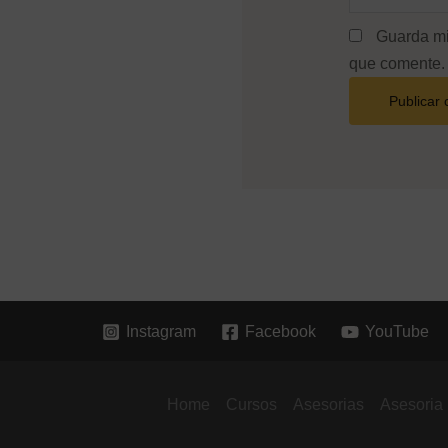
Guarda mi
que comente.
Instagram
Facebook
YouTube
Home
Cursos
Asesorias
Asesoria