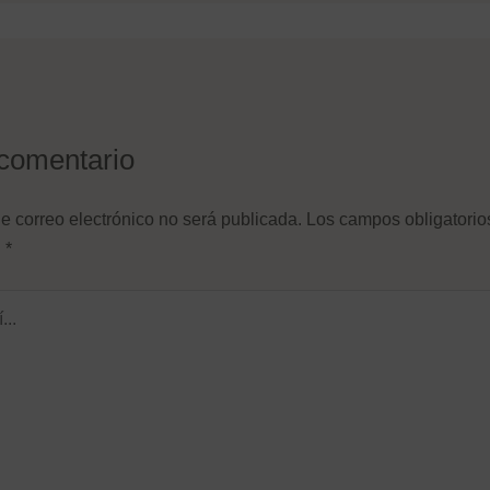
comentario
e correo electrónico no será publicada.
Los campos obligatorio
n
*
Nombre de usuario o correo
electrónico