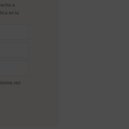
erecho a
lica en la
róxima vez