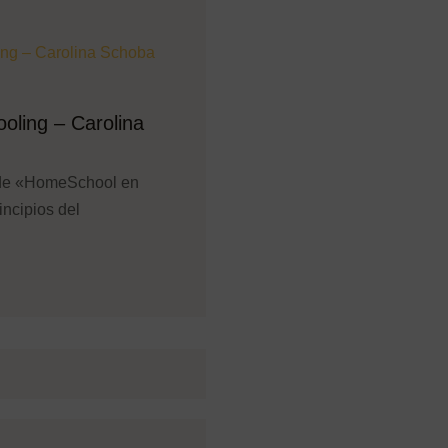
oling – Carolina
 de «HomeSchool en
incipios del