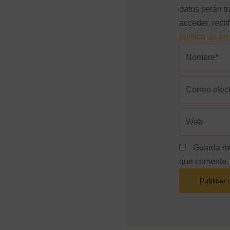
datos serán tr
acceder, recti
política de pr
Nombre*
Correo
electrónico*
Web
Guarda mi
que comente.