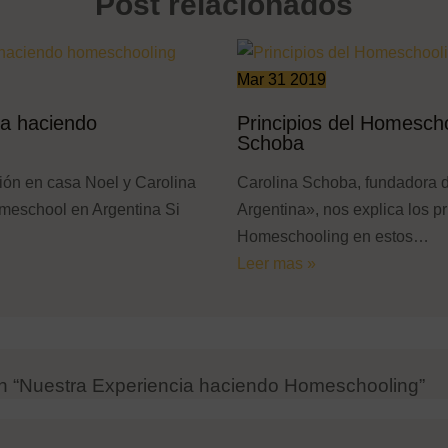
Post relacionados
Mar
31
2019
ia haciendo
Principios del Homescho
Schoba
ón en casa Noel y Carolina
Carolina Schoba, fundadora
meschool en Argentina Si
Argentina», nos explica los pr
Homeschooling en estos…
Leer mas »
n “Nuestra Experiencia haciendo Homeschooling”