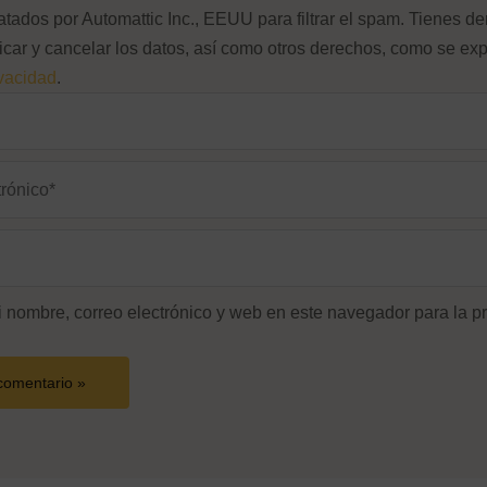
atados por Automattic Inc., EEUU para filtrar el spam. Tienes d
ficar y cancelar los datos, así como otros derechos, como se exp
ivacidad
.
 nombre, correo electrónico y web en este navegador para la p