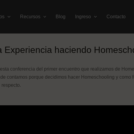
os
Recursos
Blog
Ingreso
Contacto
a Experiencia haciendo Homesch
 esta conferencia del primer encuentro que realizamos de Hom
nde contamos porque decidimos hacer Homeschooling y como f
 respecto.