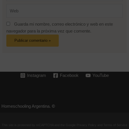
Web
Guarda mi nombre, correo electrónico y web en este
navegador para la próxima vez que comente.
Instagram
Facebook
YouTube
Homeschooling Argentina.
©
This site is protected by reCAPTCHA and the Google
Privacy Policy
and
Terms of Service