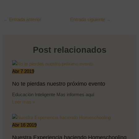
←
Entrada anterior
Entrada siguiente
→
Post relacionados
Abr
7
2019
No te pierdas nuestro próximo evento
Educación Inteligente Mas informes aquí
Leer mas »
Abr
16
2019
Nuestra Experiencia haciendo Homeschooling