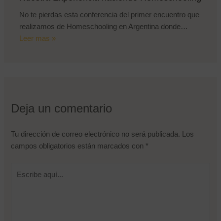
No te pierdas esta conferencia del primer encuentro que
realizamos de Homeschooling en Argentina donde…
Leer mas »
Deja un comentario
Tu dirección de correo electrónico no será publicada.
Los
campos obligatorios están marcados con
*
Escribe
aquí...
Nombre de usuario o correo electrónico
Contraseña