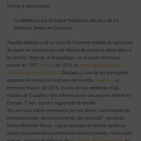
chinos y americanos.
La biblioteca era la mayor habitación del piso de los
Martinón Torres en Ourense.
Aquella biblioteca de un piso de Ourense repleta de epopeyas
de papel se convirtió en una fábrica de cerebros dedicados a
la ciencia. Marcos, el arqueólogo, es el quinto hermano,
nacido en 1977.
María
, de 1974, es
investigadora en los
yacimientos de Atapuerca
(Burgos) y una de las principales
expertas en evolución humana del mundo.
Federico
, el
hermano mayor, de 1971, es uno de los pediatras más
citados de España y una referencia en vacunación infantil en
Europa. Y, así, suma y sigue toda la familia.
“En mi casa había veneración por los libros, como fuente de
entretenimiento, de conocimiento, de consuelo”, recuerda
María Martinón Torres, cuyos estudios de fósiles asiáticos
están reescribiendo la prehistoria del ser humano. Hace unos
meses, anunció el hallazgo de
los restos de 47 personas
en