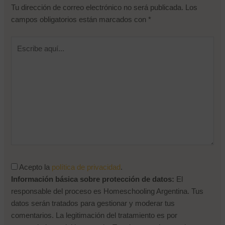
Tu dirección de correo electrónico no será publicada.
Los
Contraseña
campos obligatorios están marcados con
*
Escribe
Recuérdame
aquí...
¿Olvidaste tu contraseña?
Acepto la
política de privacidad
.
Información básica sobre protección de datos:
El
responsable del proceso es Homeschooling Argentina. Tus
datos serán tratados para gestionar y moderar tus
comentarios. La legitimación del tratamiento es por