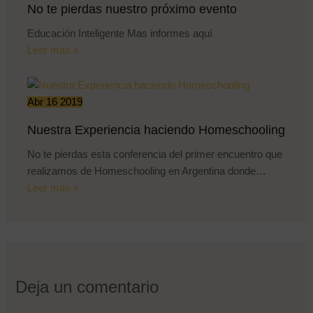
No te pierdas nuestro próximo evento
Educación Inteligente Mas informes aquí
Leer mas »
Abr
16
2019
Nuestra Experiencia haciendo Homeschooling
No te pierdas esta conferencia del primer encuentro que
realizamos de Homeschooling en Argentina donde…
Leer mas »
Deja un comentario
Nombre de usuario o correo electrónico