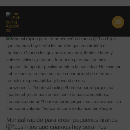
Ir
Manual para crear pequeños
al
contenido
tiranos
Manual rápido para crear pequeños tiranos
🤯“Los hijos que criamos hoy serán los