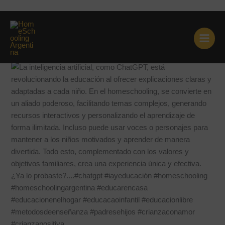
Ir
La inteligencia artificial y el
al
contenido
homeschooling