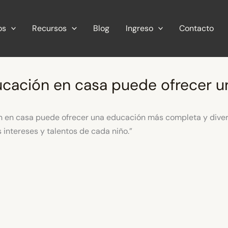
os
Recursos
Blog
Ingreso
Contacto
ucación en casa puede ofrecer u
n en casa puede ofrecer una educación más completa y diver
s intereses y talentos de cada niño.”