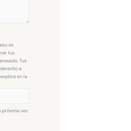
ceso es
rar tus
teresado. Tus
s derecho a
explica en la
a próxima vez