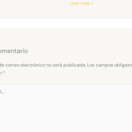
Leer mas »
omentario
de correo electrónico no será publicada.
Los campos obligato
on
*