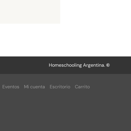
Homeschooling Argentina.
©
Eventos
Mi cuenta
Escritorio
Carrito