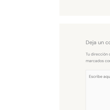
Deja un c
Tu dirección 
marcados c
Escribe
aquí...