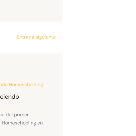
Entrada siguiente
→
aciendo
ia del primer
e Homeschooling en