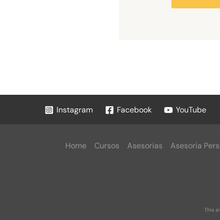
Instagram
Facebook
YouTube
Home
Cursos
Asesorias
Asesoria Pers
This s