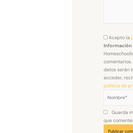
Acepto la
Información
Homeschoolin
comentarios. 
datos serán t
acceder, rect
política de p
Nombre*
Guarda mi
que comente