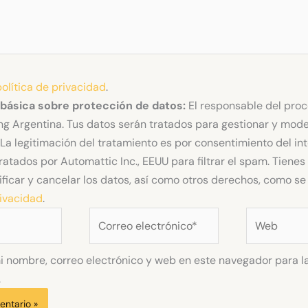
política de privacidad
.
 básica sobre protección de datos:
El responsable del pro
g Argentina. Tus datos serán tratados para gestionar y mode
La legitimación del tratamiento es por consentimiento del in
ratados por Automattic Inc., EEUU para filtrar el spam. Tiene
ificar y cancelar los datos, así como otros derechos, como se 
rivacidad
.
Correo
Web
electrónico*
 nombre, correo electrónico y web en este navegador para l
.