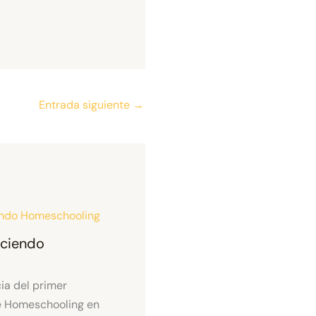
Entrada siguiente
→
aciendo
ia del primer
e Homeschooling en