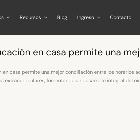
os
Recursos
Blog
Ingreso
Contacto
ucación en casa permite una mej
 en casa permite una mejor conciliación entre los horarios 
es extracurriculares, fomentando un desarrollo integral del niñ