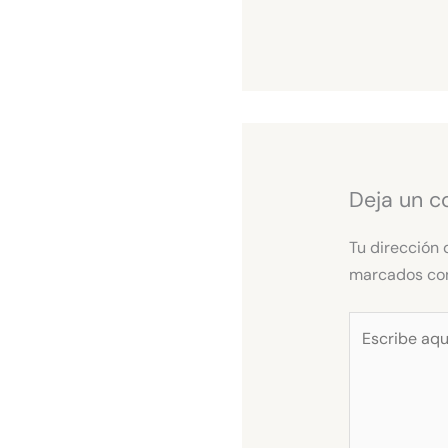
Deja un c
Tu dirección 
marcados c
Escribe
aquí...