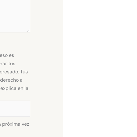
ceso es
rar tus
teresado. Tus
s derecho a
explica en la
a próxima vez