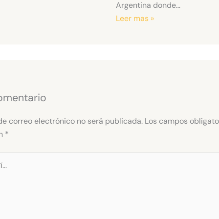
Argentina donde…
Leer mas »
omentario
de correo electrónico no será publicada.
Los campos obligato
on
*