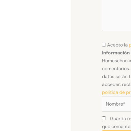
Acepto la
Información
Homeschoolin
comentarios. 
datos serán t
acceder, rect
política de p
Nombre*
Guarda mi
que comente