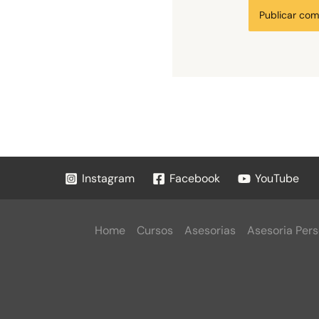
Instagram
Facebook
YouTube
Home
Cursos
Asesorias
Asesoria Pers