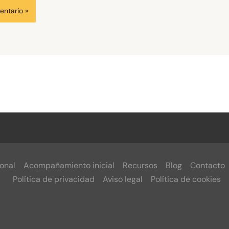
onal
Acompañamiento inicial
Recursos
Blog
Contacto
Política de privacidad
Aviso legal
Política de cookies