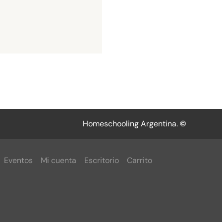
Homeschooling Argentina.
©
Eventos
Mi cuenta
Escritorio
Carrito