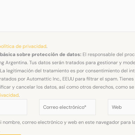
política de privacidad
.
 básica sobre protección de datos:
El responsable del pro
g Argentina. Tus datos serán tratados para gestionar y mode
La legitimación del tratamiento es por consentimiento del in
ratados por Automattic Inc., EEUU para filtrar el spam. Tiene
ificar y cancelar los datos, así como otros derechos, como se 
rivacidad
.
Correo
Web
electrónico*
 nombre, correo electrónico y web en este navegador para l
.