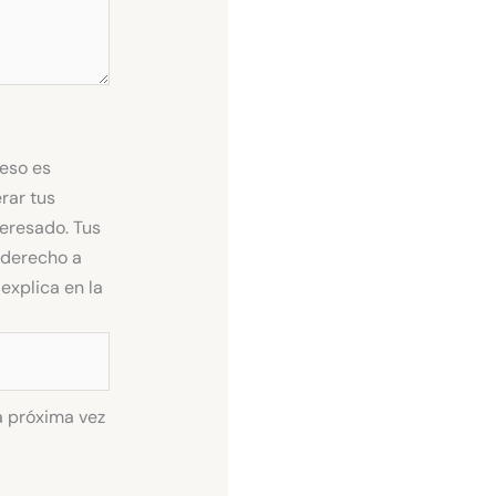
ceso es
rar tus
teresado. Tus
s derecho a
explica en la
a próxima vez