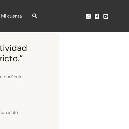
Mi cuenta
tividad
ricto.”
currículo