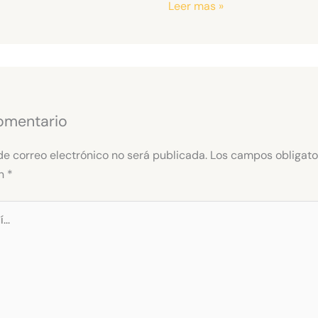
Leer mas »
omentario
de correo electrónico no será publicada.
Los campos obligato
on
*