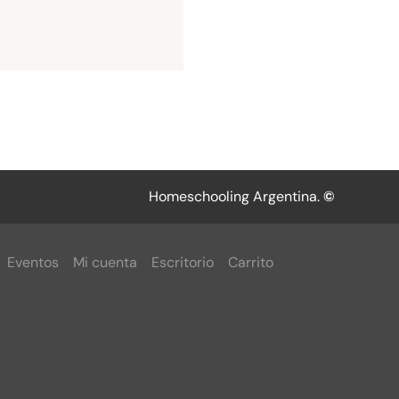
Homeschooling Argentina.
©
Eventos
Mi cuenta
Escritorio
Carrito