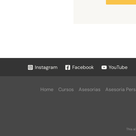
Instagram
Facebook
YouTube
Home
Cursos
Asesorias
Asesoria Pers
This s