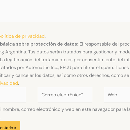
política de privacidad
.
 básica sobre protección de datos:
El responsable del pro
g Argentina. Tus datos serán tratados para gestionar y mode
La legitimación del tratamiento es por consentimiento del in
ratados por Automattic Inc., EEUU para filtrar el spam. Tiene
ificar y cancelar los datos, así como otros derechos, como se 
rivacidad
.
Correo
Web
electrónico*
 nombre, correo electrónico y web en este navegador para l
.