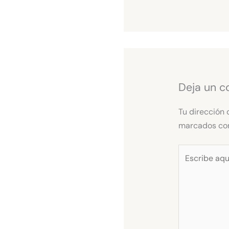
Deja un c
Tu dirección 
marcados c
Escribe
aquí...