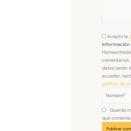
Acepto la
Información
Homeschoolin
comentarios. 
datos serán t
acceder, rect
política de p
Nombre*
Guarda mi
que comente