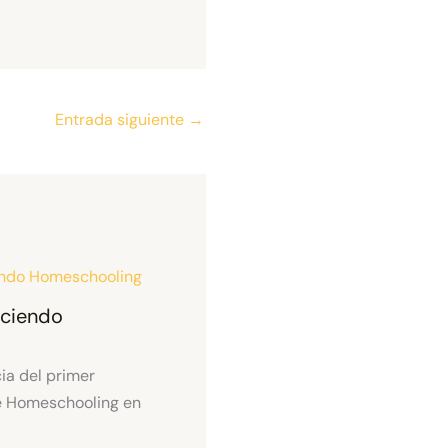
Entrada siguiente
→
aciendo
ia del primer
e Homeschooling en