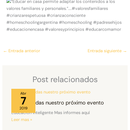
←
Entrada anterior
Entrada siguiente
→
Post relacionados
Abr
7
No te pierdas nuestro próximo evento
2019
Educación Inteligente Mas informes aquí
Leer mas »