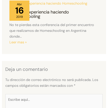
Abr
16
Nuestra Experiencia haciendo
Homeschooling
2019
No te pierdas esta conferencia del primer encuentro
que realizamos de Homeschooling en Argentina
donde…
Leer mas »
Deja un comentario
Tu dirección de correo electrónico no será publicada.
Los
campos obligatorios están marcados con
*
Escribe
aquí...