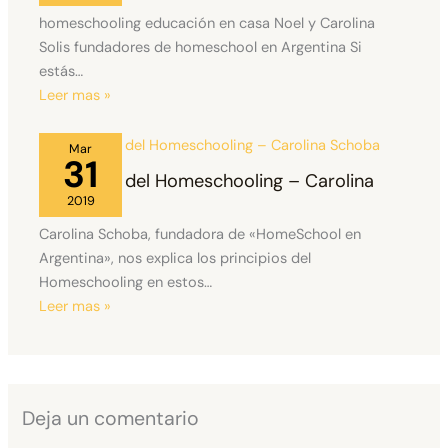
homeschooling educación en casa Noel y Carolina
Solis fundadores de homeschool en Argentina Si
estás…
Leer mas »
Mar
31
Principios del Homeschooling – Carolina
Schoba
2019
Carolina Schoba, fundadora de «HomeSchool en
Argentina», nos explica los principios del
Homeschooling en estos…
Leer mas »
Deja un comentario