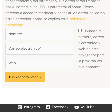
consentimiento del interesado. Tus datos serán tratados
por Automattic Inc., EEUU para filtrar el spam. Tienes
derecho a acceder, rectificar y cancelar los datos, así como
otros derechos, como se explica en la
política de
privacidad
.
Nombre*
Guarda mi
nombre, correo
electrónico y
Correo
web en este
electrónico*
navegador para
Web
la próxima vez
que comente.
Instagram
Facebook
YouTube