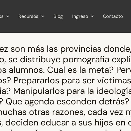
os
Recursos
Blog
Ingreso
Contacto
z son más las provincias donde,
, se distribuye pornografia explí
os alumnos. Cual es la meta? Perv
os? Prepararlos para ser víctima
ia? Manipularlos para la ideologí
? Que agenda esconden detrás?
muchas otras razones, cada vez 
s, deciden educar a sus hijos en 