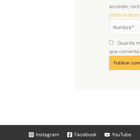
acceder, rect
política de p
Nombre*
Guarda mi
que comente
Instagram
Facebook
YouTube