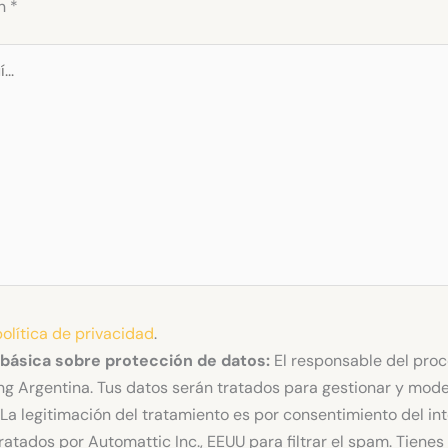
on
*
política de privacidad
.
 básica sobre protección de datos:
El responsable del pro
g Argentina. Tus datos serán tratados para gestionar y mode
La legitimación del tratamiento es por consentimiento del in
ratados por Automattic Inc., EEUU para filtrar el spam. Tiene