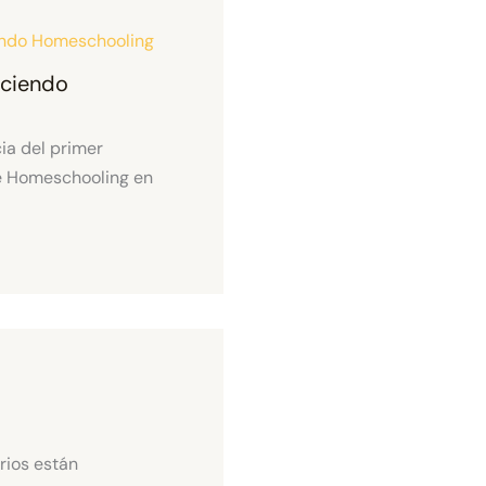
aciendo
ia del primer
e Homeschooling en
rios están