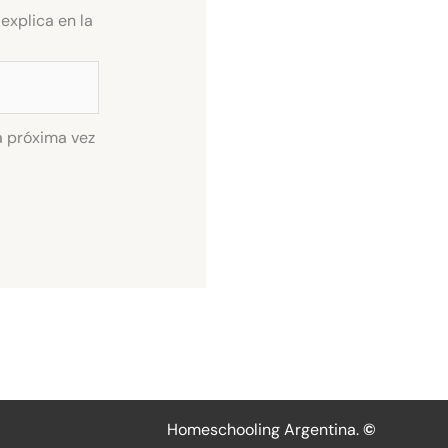
explica en la
a próxima vez
Homeschooling Argentina.
©