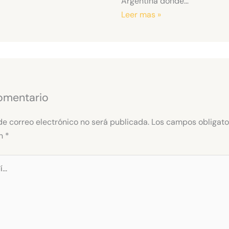
Argentina donde…
Leer mas »
omentario
de correo electrónico no será publicada.
Los campos obligato
on
*