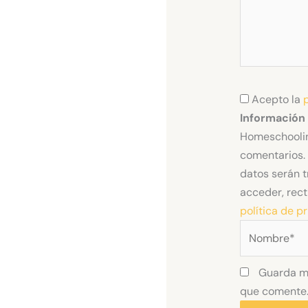
Acepto la
Información
Homeschoolin
comentarios. 
datos serán t
acceder, rect
política de p
Nombre*
Guarda mi
que comente