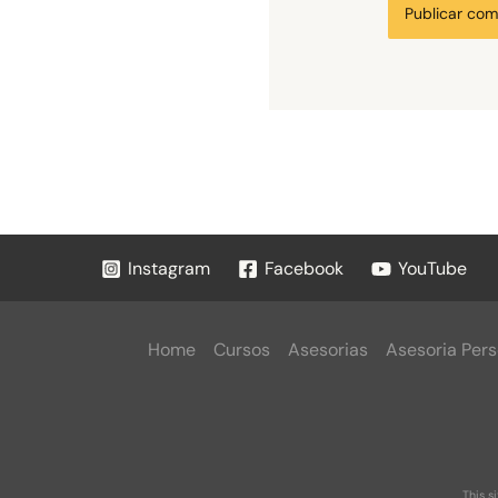
Instagram
Facebook
YouTube
Home
Cursos
Asesorias
Asesoria Pers
This s