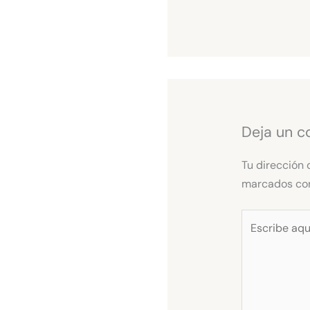
Deja un c
Tu dirección 
marcados c
Escribe
aquí...