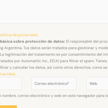
política de privacidad
.
 básica sobre protección de datos:
El responsable del pro
g Argentina. Tus datos serán tratados para gestionar y mode
La legitimación del tratamiento es por consentimiento del in
ratados por Automattic Inc., EEUU para filtrar el spam. Tiene
ificar y cancelar los datos, así como otros derechos, como se 
rivacidad
.
Correo
Web
electrónico*
 nombre, correo electrónico y web en este navegador para l
.