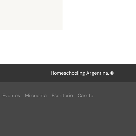
Homeschooling Argentina.
©
Eventos
Mi cuenta
Escritorio
Carrito