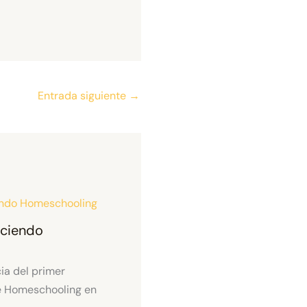
Entrada siguiente
→
aciendo
ia del primer
e Homeschooling en