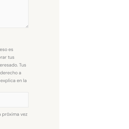
ceso es
rar tus
teresado. Tus
s derecho a
explica en la
a próxima vez