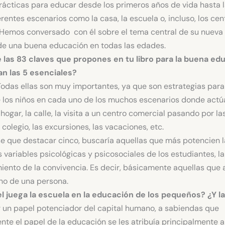
rácticas para educar desde los primeros años de vida hasta 
erentes escenarios como la casa, la escuela o, incluso, los cen
Hemos conversado con él sobre el tema central de su nueva 
de una buena educación en todas las edades.
 las 83 claves que propones en tu libro para la buena ed
an las 5 esenciales?
odas ellas son muy importantes, ya que son estrategias para
 los niños en cada uno de los muchos escenarios donde actú
 hogar, la calle, la visita a un centro comercial pasando por l
 colegio, las excursiones, las vacaciones, etc.
ese que destacar cinco, buscaría aquellas que más potencien 
as variables psicológicas y psicosociales de los estudiantes, la
miento de la convivencia. Es decir, básicamente aquellas que 
no de una persona.
l juega la escuela en la educación de los pequeños? ¿Y la
 un papel potenciador del capital humano, a sabiendas que
nte el papel de la educación se les atribuía principalmente a 