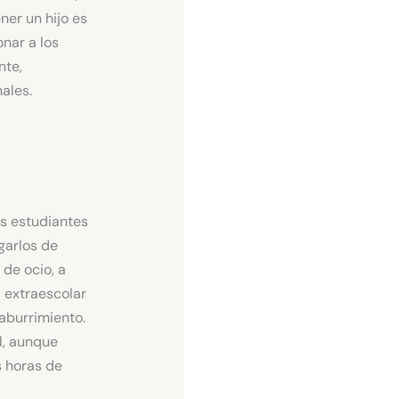
ner un hijo es
nar a los
nte,
ales.
os estudiantes
garlos de
 de ocio, a
d extraescolar
aburrimiento.
l, aunque
s horas de