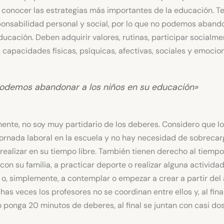
conocer las estrategias más importantes de la educación. Te
onsabilidad personal y social, por lo que no podemos abando
ducación. Deben adquirir valores, rutinas, participar socialme
 capacidades físicas, psíquicas, afectivas, sociales y emocion
odemos abandonar a los niños en su educación»
ente, no soy muy partidario de los deberes. Considero que l
jornada laboral en la escuela y no hay necesidad de sobrecar
realizar en su tiempo libre. También tienen derecho al tiempo
 con su familia, a practicar deporte o realizar alguna activida
 o, simplemente, a contemplar o empezar a crear a partir del 
s veces los profesores no se coordinan entre ellos y, al fina
 ponga 20 minutos de deberes, al final se juntan con casi do