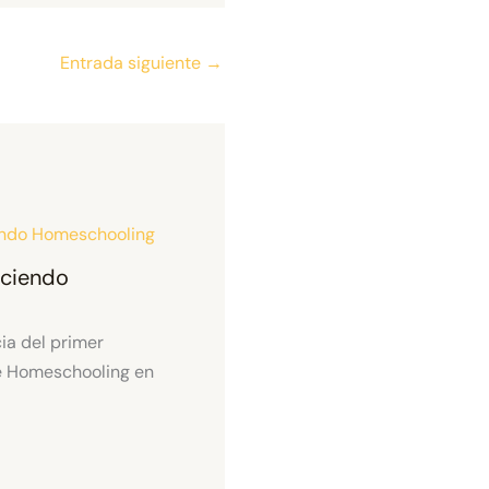
Entrada siguiente
→
aciendo
ia del primer
e Homeschooling en