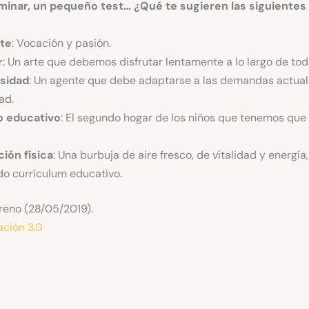
rminar, un pequeño test… ¿Qué te sugieren las siguientes
te
: Vocación y pasión.
r
: Un arte que debemos disfrutar lentamente a lo largo de toda
sidad
: Un agente que debe adaptarse a las demandas actual
ad.
o educativo
: El segundo hogar de los niños que tenemos que 
ión física
: Una burbuja de aire fresco, de vitalidad y energía
o currículum educativo.
reno (28/05/2019).
ación 3.0