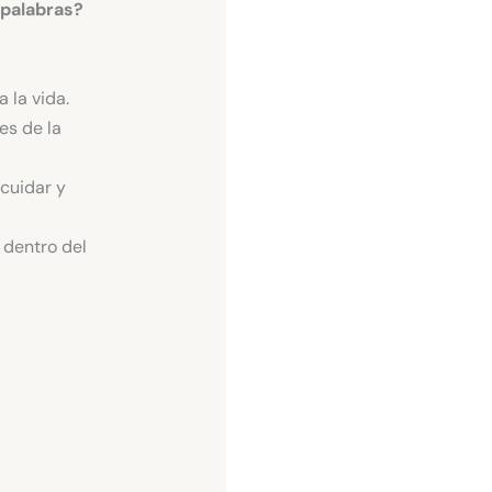
 palabras?
 la vida.
es de la
cuidar y
, dentro del