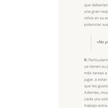
que deberían 
una gran resp
niños en su e
potenciar sus
«No p
R:
Particularm
ya tienen su 
más tareas a 
jugar, a estar
que les guste
Además, mucha
cada uno solo
trabajo extra.