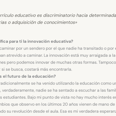
urrículo educativo es discriminatorio hacia determinad
ias o adquisición de conocimientos»
ifica para ti la innovación educativa?
caminar por un sendero por el que nadie ha transitado o por 
an atrevido a caminar. La innovación está muy arraigada a la
enes pero podemos innovar de muchas otras formas. Tampoco
 si se busca, costará más encontrarla.
 el futuro de la educación?
adicionalmente se ha venido utilizando la educación como u
e, verdaderamente, nadie se ha sentado a escuchar a las famili
s estudiantes. Bajo mi punto de vista no hay mucho interés e
mbios que observo en los últimos 20 años vienen de mano de
ado su revolución desde el aula. Esa es mi verdadera esperanz