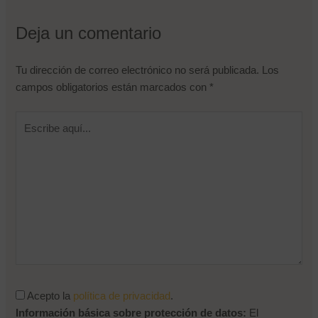
Nombre de usuario o correo electrónico
Deja un comentario
Contraseña
Tu dirección de correo electrónico no será publicada.
Los
campos obligatorios están marcados con
*
Recuérdame
Escribe
¿Olvidaste tu contraseña?
aquí...
Acepto la
política de privacidad
.
Información básica sobre protección de datos:
El