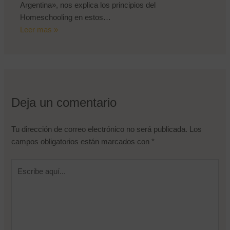
Argentina», nos explica los principios del
Homeschooling en estos…
Leer mas »
Deja un comentario
Tu dirección de correo electrónico no será publicada.
Los
campos obligatorios están marcados con
*
Escribe
Nombre de usuario o correo electrónico
aquí...
Contraseña
Recuérdame