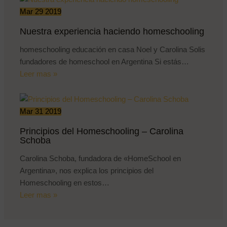
Mar
29
2019
Nuestra experiencia haciendo homeschooling
homeschooling educación en casa Noel y Carolina Solis
fundadores de homeschool en Argentina Si estás…
Leer mas »
Mar
31
2019
Principios del Homeschooling – Carolina
Schoba
Carolina Schoba, fundadora de «HomeSchool en
Argentina», nos explica los principios del
Homeschooling en estos…
Leer mas »