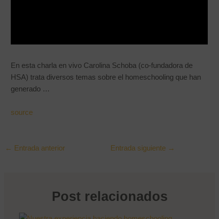
En esta charla en vivo Carolina Schoba (co-fundadora de
HSA) trata diversos temas sobre el homeschooling que han
generado …
source
←
Entrada anterior
Entrada siguiente
→
Post relacionados