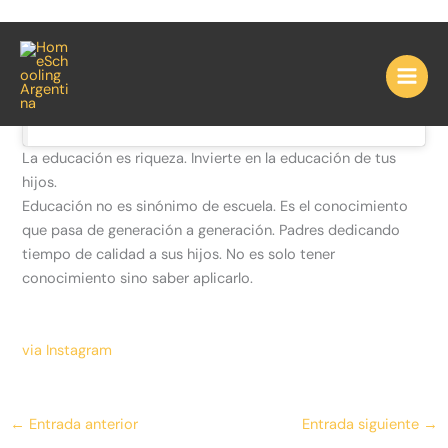
Ir
La educación es riqueza.
al
contenido
Invierte en la …
La educación es riqueza. Invierte en la educación de tus
hijos.
Educación no es sinónimo de escuela. Es el conocimiento
que pasa de generación a generación. Padres dedicando
tiempo de calidad a sus hijos. No es solo tener
conocimiento sino saber aplicarlo.
via Instagram
←
Entrada anterior
Entrada siguiente
→