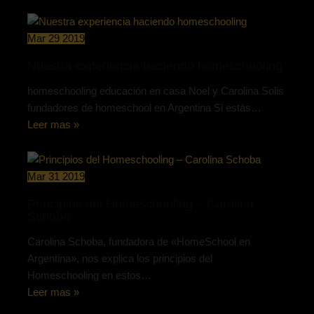
Mar
29
2019
Nuestra experiencia haciendo homeschooling
homeschooling educación en casa Noel y Carolina Solis
fundadores de homeschool en Argentina Si estás…
Leer mas »
Mar
31
2019
Principios del Homeschooling – Carolina
Schoba
Carolina Schoba, fundadora de «HomeSchool en
Argentina», nos explica los principios del
Homeschooling en estos…
Leer mas »