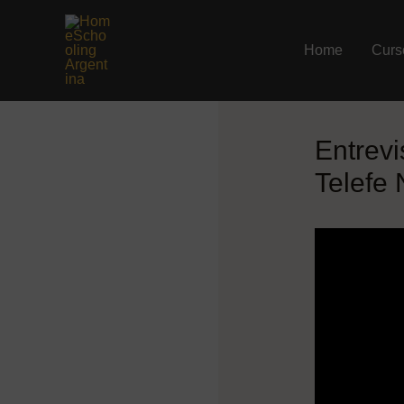
Ir
al
Home
Curs
contenido
Entrevi
Telefe 