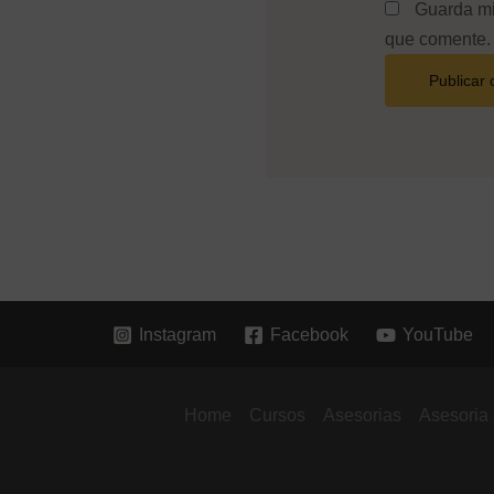
Guarda mi
que comente.
Instagram
Facebook
YouTube
Home
Cursos
Asesorias
Asesoria