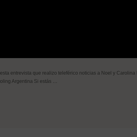
esta entrevista que realizo teleférico noticias a Noel y Carolin
ling Argentina Si estás …