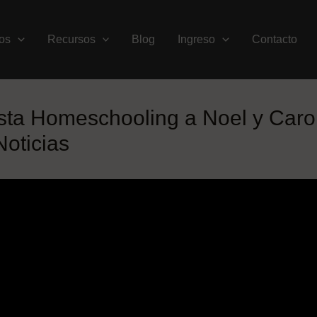
os
Recursos
Blog
Ingreso
Contacto
sta Homeschooling a Noel y Caro
Noticias