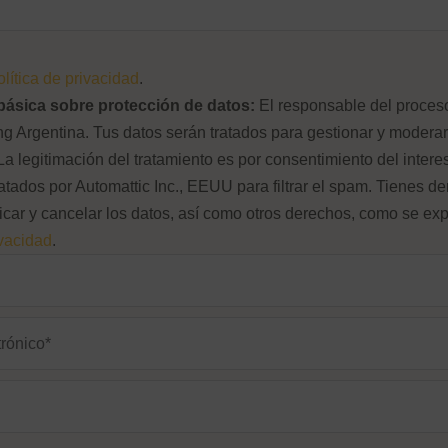
olítica de privacidad
.
básica sobre protección de datos:
El responsable del proces
 Argentina. Tus datos serán tratados para gestionar y moderar
La legitimación del tratamiento es por consentimiento del intere
atados por Automattic Inc., EEUU para filtrar el spam. Tienes d
ficar y cancelar los datos, así como otros derechos, como se exp
ivacidad
.