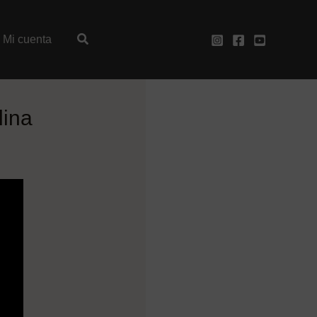
Mi cuenta
lina