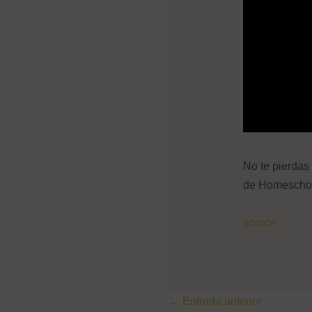
No te pierdas 
de Homeschoo
source
←
Entrada anterior