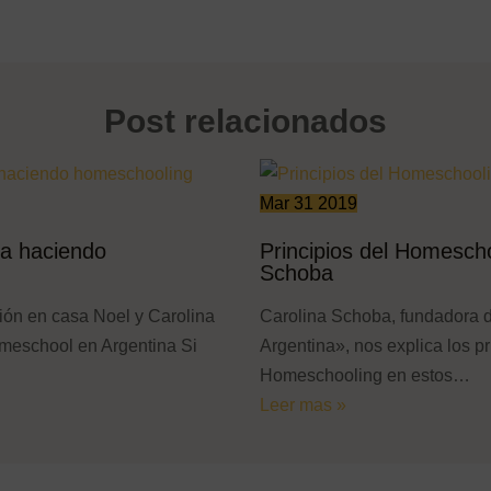
Post relacionados
Mar
31
2019
ia haciendo
Principios del Homescho
Schoba
ón en casa Noel y Carolina
Carolina Schoba, fundadora
meschool en Argentina Si
Argentina», nos explica los pr
Homeschooling en estos…
Leer mas »