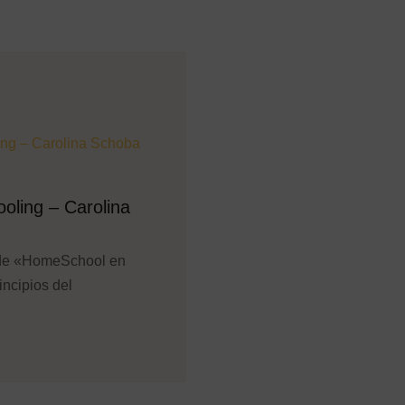
oling – Carolina
 de «HomeSchool en
incipios del