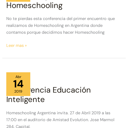
Homeschooling
No te pierdas esta conferencia del primer encuentro que
realizamos de Homeschooling en Argentina donde
contamos porque decidimos hacer Homeschooling
Nuestra
Leer mas »
Experiencia
haciendo
Homeschooling
Abr
14
Conferencia Educación
2019
Inteligente
Homeschooling Argentina invita. 27 de Abril 2019 a las
17:00 en el auditorio de Amistad Evolution. Jose Marmol
284. Capital.