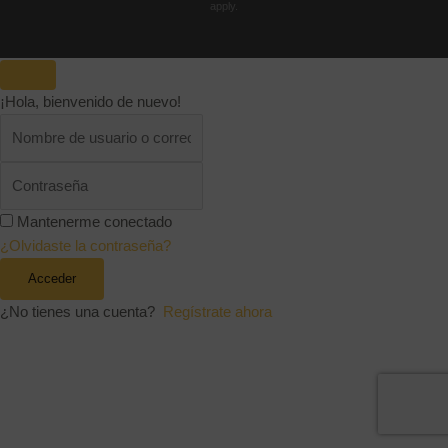
apply.
Nombre de usuario o correo electrónico
¡Hola, bienvenido de nuevo!
Contraseña
Recuérdame
Mantenerme conectado
¿Olvidaste tu contraseña?
¿Olvidaste la contraseña?
Acceder
¿No tienes una cuenta?
Regístrate ahora