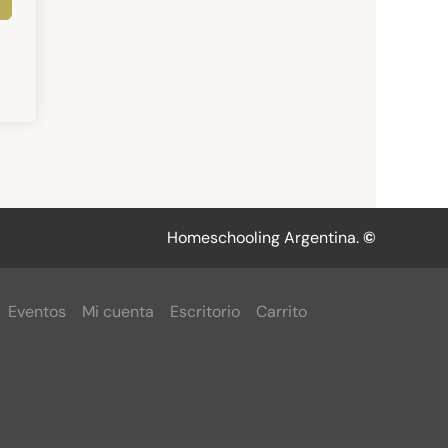
Homeschooling Argentina.
©
Eventos
Mi cuenta
Escritorio
Carrito