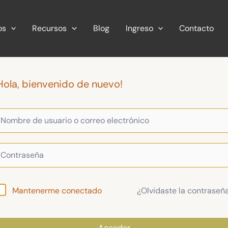
os
Recursos
Blog
Ingreso
Contacto
Hola, bienvenido de nuevo!
¿Olvidaste la contraseñ
Mantenerme conectado
Acceder