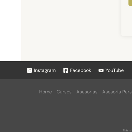
Instagram
Facebook
YouTube
Home
Cursos
Asesorias
Asesoria Pers
This s