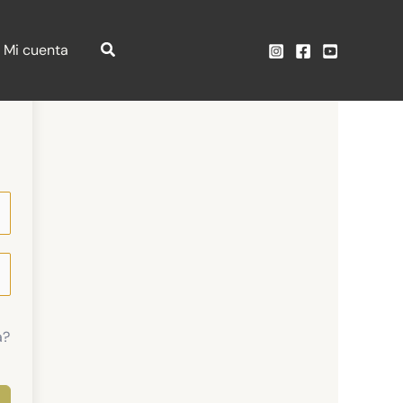
Mi cuenta
a?