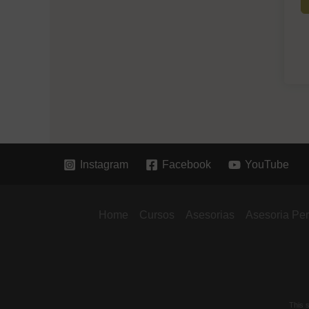
Instagram
Facebook
YouTube
Home
Cursos
Asesorias
Asesoria Pe
This 