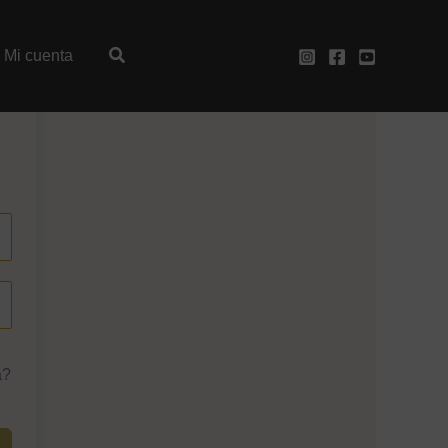
Mi cuenta
a?