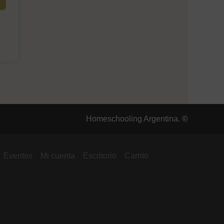
Homeschooling Argentina.
©
Eventos
Mi cuenta
Escritorio
Carrito