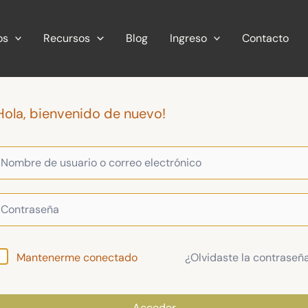
os
Recursos
Blog
Ingreso
Contacto
Hola, bienvenido de nuevo!
¿Olvidaste la contraseñ
Mantenerme conectado
Acceder