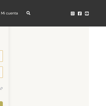
Mi cuenta
a?