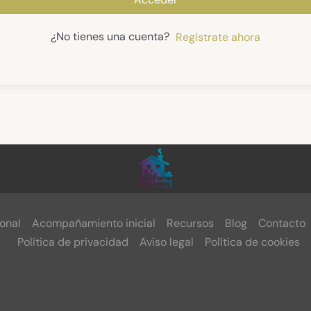
¿No tienes una cuenta?
Regístrate ahora
onal
Acompañamiento inicial
Recursos
Blog
Contacto
Política de privacidad
Aviso legal
Política de cookies