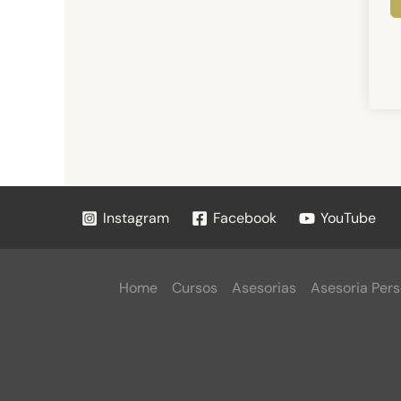
Instagram
Facebook
YouTube
Home
Cursos
Asesorias
Asesoria Pers