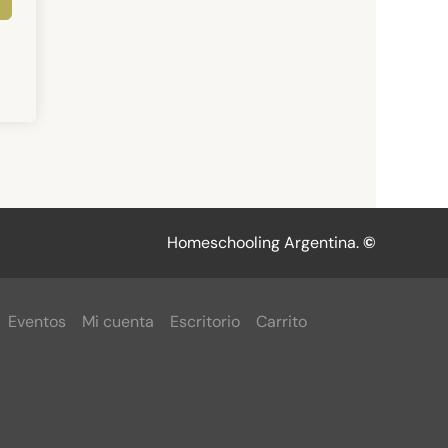
Homeschooling Argentina.
©
Eventos
Mi cuenta
Escritorio
Carrito