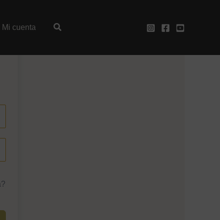
Mi cuenta
a?