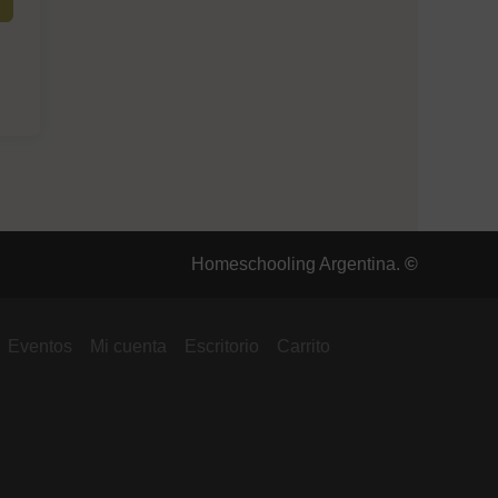
Homeschooling Argentina.
©
Eventos
Mi cuenta
Escritorio
Carrito