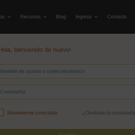
os
Recursos
Blog
Ingreso
Contacto
Hola, bienvenido de nuevo!
¿Olvidaste la contraseñ
Mantenerme conectado
Acceder