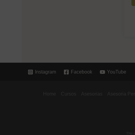
Instagram
Facebook
YouTube
Home
Cursos
Asesorias
Asesoria Pe
This 