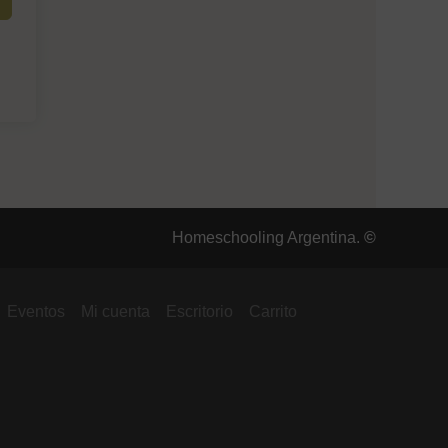
Homeschooling Argentina.
©
Eventos
Mi cuenta
Escritorio
Carrito