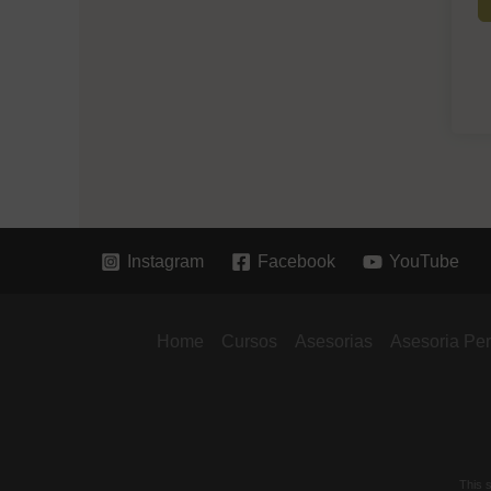
Instagram
Facebook
YouTube
Home
Cursos
Asesorias
Asesoria Pe
This 