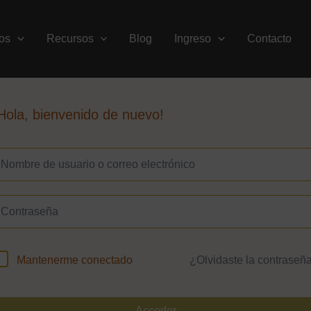
os
Recursos
Blog
Ingreso
Contacto
Hola, bienvenido de nuevo!
¿Olvidaste la contraseñ
Mantenerme conectado
Acceder