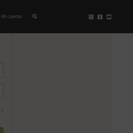
Mi cuenta
a?