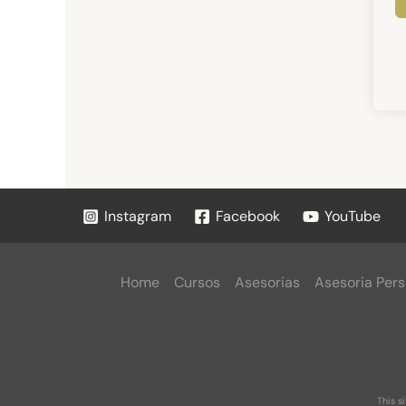
Instagram
Facebook
YouTube
Home
Cursos
Asesorias
Asesoria Pers
This s