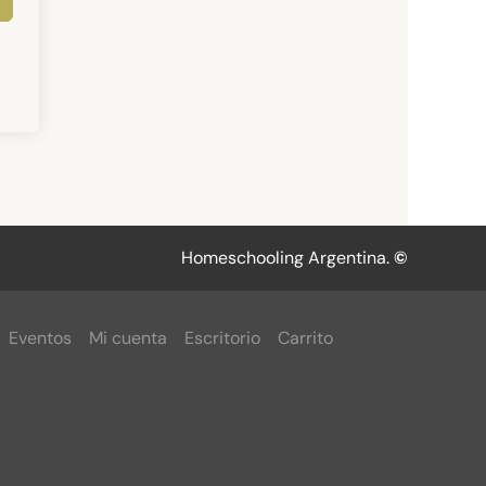
Homeschooling Argentina.
©
Eventos
Mi cuenta
Escritorio
Carrito