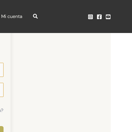
Mi cuenta
a?