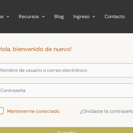
os
Recursos
Blog
Ingreso
Contacto
Hola, bienvenido de nuevo!
¿Olvidaste la contraseñ
Mantenerme conectado
Acceder