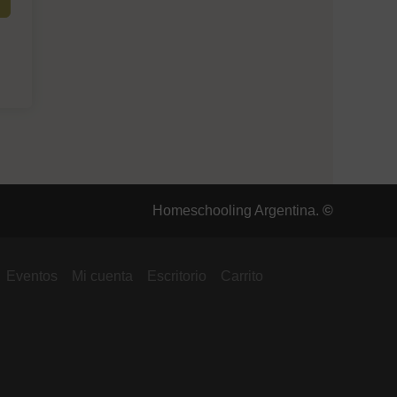
Homeschooling Argentina.
©
Eventos
Mi cuenta
Escritorio
Carrito