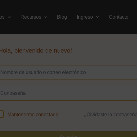
os
Recursos
Blog
Ingreso
Contacto
Hola, bienvenido de nuevo!
¿Olvidaste la contraseñ
Mantenerme conectado
Acceder