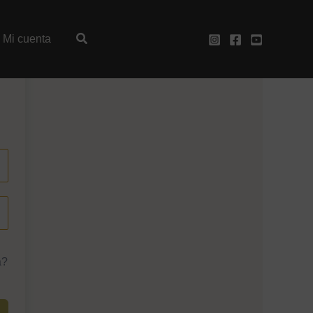
Mi cuenta
a?