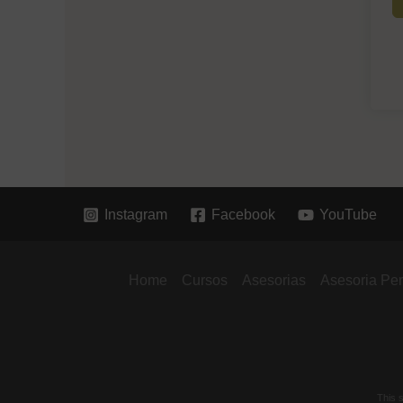
Instagram
Facebook
YouTube
Home
Cursos
Asesorias
Asesoria Pe
This 