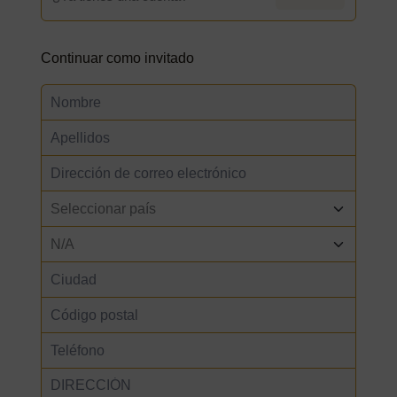
Continuar como invitado
Nombre de usuario o correo electrónico
Contraseña
Recuérdame
¿Olvidaste tu contraseña?