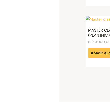
MASTER CL
(PLAN INICI
$
150.000,0
Añadir al 